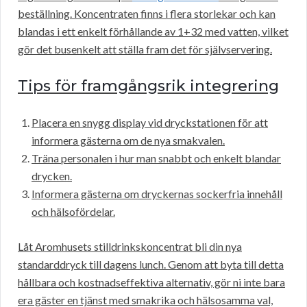
beställning. Koncentraten finns i flera storlekar och kan
blandas i ett enkelt förhållande av 1+32 med vatten, vilket
gör det busenkelt att ställa fram det för självservering.
Tips för framgångsrik integrering
Placera en snygg display vid dryckstationen för att
informera gästerna om de nya smakvalen.
Träna personalen i hur man snabbt och enkelt blandar
drycken.
Informera gästerna om dryckernas sockerfria innehåll
och hälsofördelar.
Låt Aromhusets stilldrinkskoncentrat bli din nya
standarddryck till dagens lunch. Genom att byta till detta
hållbara och kostnadseffektiva alternativ, gör ni inte bara
era gäster en tjänst med smakrika och hälsosamma val,