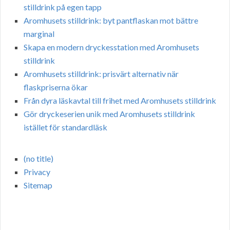
stilldrink på egen tapp
Aromhusets stilldrink: byt pantflaskan mot bättre
marginal
Skapa en modern dryckesstation med Aromhusets
stilldrink
Aromhusets stilldrink: prisvärt alternativ när
flaskpriserna ökar
Från dyra läskavtal till frihet med Aromhusets stilldrink
Gör dryckeserien unik med Aromhusets stilldrink
istället för standardläsk
(no title)
Privacy
Sitemap