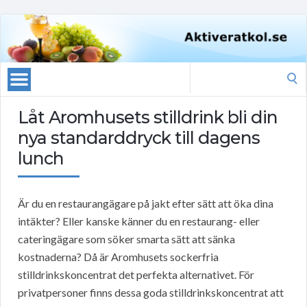
Search
for:
Låt Aromhusets stilldrink bli din
nya standarddryck till dagens
lunch
Är du en restaurangägare på jakt efter sätt att öka dina
intäkter? Eller kanske känner du en restaurang- eller
cateringägare som söker smarta sätt att sänka
kostnaderna? Då är Aromhusets sockerfria
stilldrinkskoncentrat det perfekta alternativet. För
privatpersoner finns dessa goda stilldrinkskoncentrat att