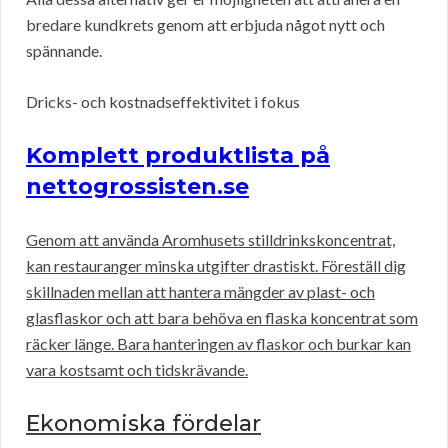
bredare kundkrets genom att erbjuda något nytt och
spännande.
Dricks- och kostnadseffektivitet i fokus
Komplett produktlista på
nettogrossisten.se
Genom att använda Aromhusets stilldrinkskoncentrat,
kan restauranger minska utgifter drastiskt. Föreställ dig
skillnaden mellan att hantera mängder av plast- och
glasflaskor och att bara behöva en flaska koncentrat som
räcker länge. Bara hanteringen av flaskor och burkar kan
vara kostsamt och tidskrävande.
Ekonomiska fördelar