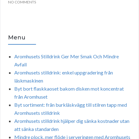
NO COMMENTS
Menu
Aromhusets Stilldrink Ger Mer Smak Och Mindre
Avfall
Aromhusets stilldrink: enkel uppgradering från
läskmaskinen
Byt bort flaskkaoset bakom disken mot koncentrat
från Aromhuset
Byt sortiment: från burkläskvägg till stilren tapp med
Aromhusets stilldrink
Aromhusets stilldrink hjälper dig sänka kostnader utan
att sänka standarden
Mindre plock, mer flöde i serveringen med Aromhusets