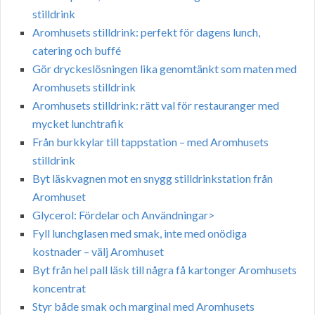
stilldrink
Aromhusets stilldrink: perfekt för dagens lunch,
catering och buffé
Gör dryckeslösningen lika genomtänkt som maten med
Aromhusets stilldrink
Aromhusets stilldrink: rätt val för restauranger med
mycket lunchtrafik
Från burkkylar till tappstation – med Aromhusets
stilldrink
Byt läskvagnen mot en snygg stilldrinkstation från
Aromhuset
Glycerol: Fördelar och Användningar>
Fyll lunchglasen med smak, inte med onödiga
kostnader – välj Aromhuset
Byt från hel pall läsk till några få kartonger Aromhusets
koncentrat
Styr både smak och marginal med Aromhusets