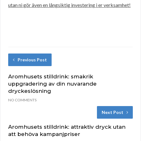
utan ni gör även en långsiktig investering i er verksamhet!
Previous Post
Aromhusets stilldrink: smakrik
uppgradering av din nuvarande
dryckeslösning
NO COMMENTS
Next Post
Aromhusets stilldrink: attraktiv dryck utan
att behöva kampanjpriser