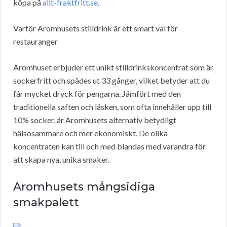
köpa på
allt-fraktfritt.se
.
Varför Aromhusets stilldrink är ett smart val för
restauranger
Aromhuset erbjuder ett unikt stilldrinkskoncentrat som är
sockerfritt och spädes ut 33 gånger, vilket betyder att du
får mycket dryck för pengarna. Jämfört med den
traditionella saften och läsken, som ofta innehåller upp till
10% socker, är Aromhusets alternativ betydligt
hälsosammare och mer ekonomiskt. De olika
koncentraten kan till och med blandas med varandra för
att skapa nya, unika smaker.
Aromhusets mångsidiga
smakpalett