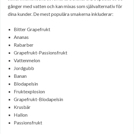
gånger med vatten och kan mixas som självalternativ för
dina kunder. De mest populära smakerna inkluderar:
Bitter Grapefrukt
Ananas
Rabarber
Grapefrukt-Passionsfrukt
Vattenmelon
Jordgubb
Banan
Blodapelsin
Fruktexplosion
Grapefrukt-Blodapelsin
Krusbär
Hallon
Passionsfrukt