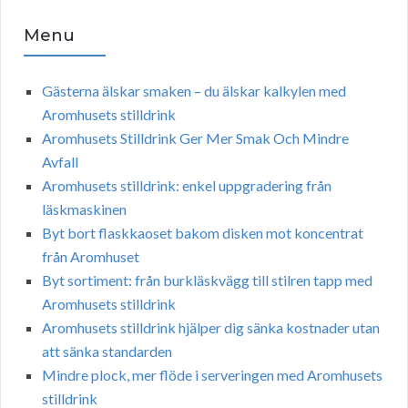
Menu
Gästerna älskar smaken – du älskar kalkylen med
Aromhusets stilldrink
Aromhusets Stilldrink Ger Mer Smak Och Mindre
Avfall
Aromhusets stilldrink: enkel uppgradering från
läskmaskinen
Byt bort flaskkaoset bakom disken mot koncentrat
från Aromhuset
Byt sortiment: från burkläskvägg till stilren tapp med
Aromhusets stilldrink
Aromhusets stilldrink hjälper dig sänka kostnader utan
att sänka standarden
Mindre plock, mer flöde i serveringen med Aromhusets
stilldrink