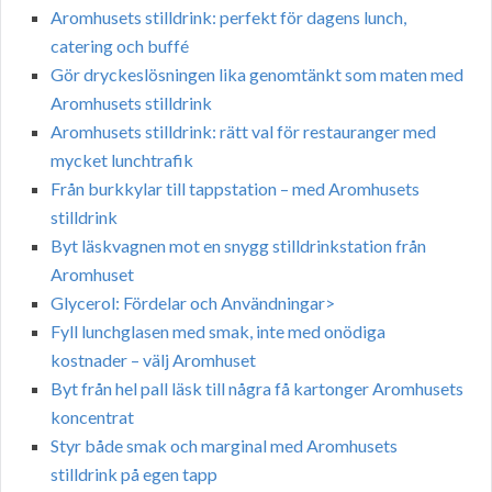
Aromhusets stilldrink: perfekt för dagens lunch,
catering och buffé
Gör dryckeslösningen lika genomtänkt som maten med
Aromhusets stilldrink
Aromhusets stilldrink: rätt val för restauranger med
mycket lunchtrafik
Från burkkylar till tappstation – med Aromhusets
stilldrink
Byt läskvagnen mot en snygg stilldrinkstation från
Aromhuset
Glycerol: Fördelar och Användningar>
Fyll lunchglasen med smak, inte med onödiga
kostnader – välj Aromhuset
Byt från hel pall läsk till några få kartonger Aromhusets
koncentrat
Styr både smak och marginal med Aromhusets
stilldrink på egen tapp