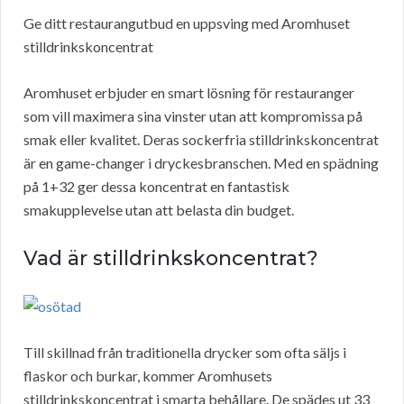
Ge ditt restaurangutbud en uppsving med Aromhuset
stilldrinkskoncentrat
Aromhuset erbjuder en smart lösning för restauranger
som vill maximera sina vinster utan att kompromissa på
smak eller kvalitet. Deras sockerfria stilldrinkskoncentrat
är en game-changer i dryckesbranschen. Med en spädning
på 1+32 ger dessa koncentrat en fantastisk
smakupplevelse utan att belasta din budget.
Vad är stilldrinkskoncentrat?
Till skillnad från traditionella drycker som ofta säljs i
flaskor och burkar, kommer Aromhusets
stilldrinkskoncentrat i smarta behållare. De spädes ut 33