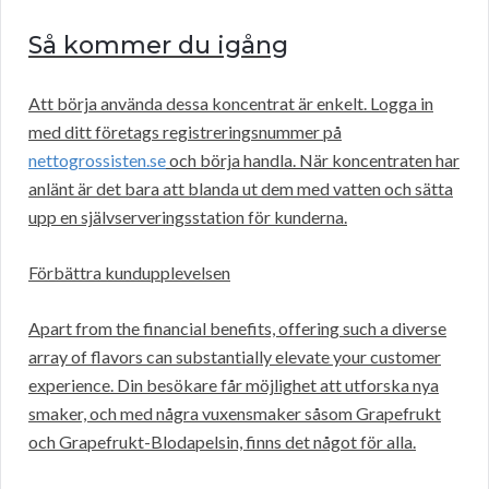
Så kommer du igång
Att börja använda dessa koncentrat är enkelt. Logga in
med ditt företags registreringsnummer på
nettogrossisten.se
och börja handla. När koncentraten har
anlänt är det bara att blanda ut dem med vatten och sätta
upp en självserveringsstation för kunderna.
Förbättra kundupplevelsen
Apart from the financial benefits, offering such a diverse
array of flavors can substantially elevate your customer
experience. Din besökare får möjlighet att utforska nya
smaker, och med några vuxensmaker såsom Grapefrukt
och Grapefrukt-Blodapelsin, finns det något för alla.