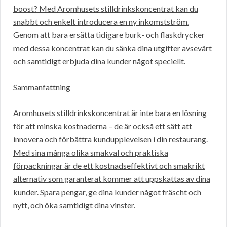
boost? Med Aromhusets stilldrinkskoncentrat kan du
snabbt och enkelt introducera en ny inkomstström.
Genom att bara ersätta tidigare burk- och flaskdrycker
med dessa koncentrat kan du sänka dina utgifter avsevärt
och samtidigt erbjuda dina kunder något speciellt.
Sammanfattning
Aromhusets stilldrinkskoncentrat är inte bara en lösning
för att minska kostnaderna – de är också ett sätt att
innovera och förbättra kundupplevelsen i din restaurang.
Med sina många olika smakval och praktiska
förpackningar är de ett kostnadseffektivt och smakrikt
alternativ som garanterat kommer att uppskattas av dina
kunder. Spara pengar, ge dina kunder något fräscht och
nytt, och öka samtidigt dina vinster.