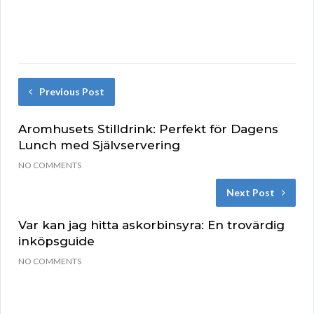
Previous Post
Aromhusets Stilldrink: Perfekt för Dagens
Lunch med Självservering
NO COMMENTS
Next Post
Var kan jag hitta askorbinsyra: En trovärdig
inköpsguide
NO COMMENTS