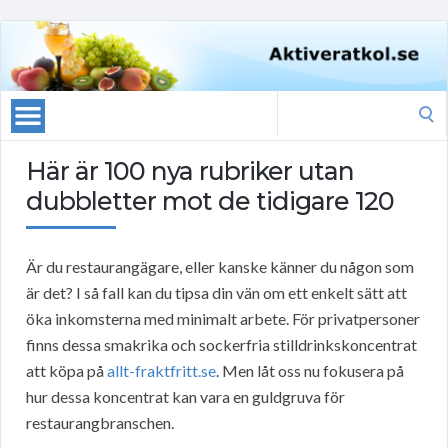
Search
for:
Här är 100 nya rubriker utan
dubbletter mot de tidigare 120
Är du restaurangägare, eller kanske känner du någon som
är det? I så fall kan du tipsa din vän om ett enkelt sätt att
öka inkomsterna med minimalt arbete. För privatpersoner
finns dessa smakrika och sockerfria stilldrinkskoncentrat
att köpa på
allt-fraktfritt.se
. Men låt oss nu fokusera på
hur dessa koncentrat kan vara en guldgruva för
restaurangbranschen.