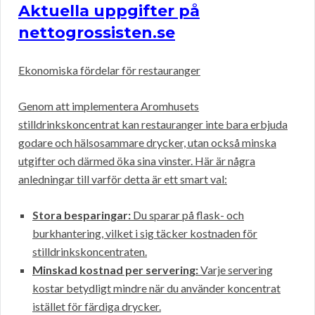
Aktuella uppgifter på
nettogrossisten.se
Ekonomiska fördelar för restauranger
Genom att implementera Aromhusets
stilldrinkskoncentrat kan restauranger inte bara erbjuda
godare och hälsosammare drycker, utan också minska
utgifter och därmed öka sina vinster. Här är några
anledningar till varför detta är ett smart val:
Stora besparingar:
Du sparar på flask- och
burkhantering, vilket i sig täcker kostnaden för
stilldrinkskoncentraten.
Minskad kostnad per servering:
Varje servering
kostar betydligt mindre när du använder koncentrat
istället för färdiga drycker.