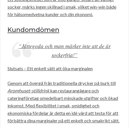
socker, märks ingen skillnad i smak, vilket win-win både
för hälsomedvetna kunder och din ekonomi.
Kundomdömen
“Jättegoda och man märker inte att de är
sockerfria!”
Slutsats – Ett enkelt sätt att öka marginalen
Genom att övergå från traditionella drycker på burk till
Aromhuset-stilldrink
kan restaurangägare och
cateringföretag omedelbart minskade utgifter och ökad
inkomst. Med flexibilitet i smak, smidighet och
ekonomiska fördelar är detta en idé värd att testa för att
förbättra dina marginaler på ett enkelt och smakrikt sätt.