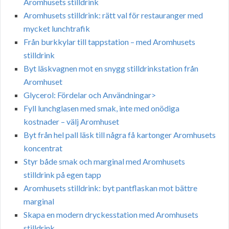
Aromhusets stilldrink
Aromhusets stilldrink: rätt val för restauranger med
mycket lunchtrafik
Från burkkylar till tappstation – med Aromhusets
stilldrink
Byt läskvagnen mot en snygg stilldrinkstation från
Aromhuset
Glycerol: Fördelar och Användningar>
Fyll lunchglasen med smak, inte med onödiga
kostnader – välj Aromhuset
Byt från hel pall läsk till några få kartonger Aromhusets
koncentrat
Styr både smak och marginal med Aromhusets
stilldrink på egen tapp
Aromhusets stilldrink: byt pantflaskan mot bättre
marginal
Skapa en modern dryckesstation med Aromhusets
stilldrink