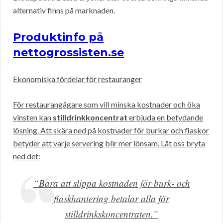
alternativ finns på marknaden.
Produktinfo på
nettogrossisten.se
Ekonomiska fördelar för restauranger
För restaurangägare som vill minska kostnader och öka
vinsten kan
stilldrinkkoncentrat
erbjuda en betydande
lösning. Att skära ned på kostnader för burkar och flaskor
betyder att varje servering blir mer lönsam. Låt oss bryta
ned det:
“Bara att slippa kostnaden för burk- och
flaskhantering betalar alla för
stilldrinkskoncentraten.”