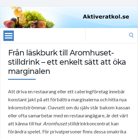
Search
for:
Från läskburk till Aromhuset-
stilldrink – ett enkelt sätt att öka
marginalen
Att driva en restaurang eller ett cateringföretag innebär
konstant jakt på att förbättra marginalerna och hitta nya
inkomstströmmar. Oavsett om du själv står bakom kassan
eller ofta samarbetar med en restaurangägare, är det värt
att känna till hur
Aromhuset
stilldrinkkoncentrat kan
förändra spelet. För privatpersoner finns dessa smakrika