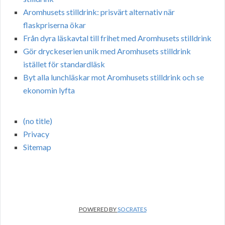
Aromhusets stilldrink: prisvärt alternativ när
flaskpriserna ökar
Från dyra läskavtal till frihet med Aromhusets stilldrink
Gör dryckeserien unik med Aromhusets stilldrink
istället för standardläsk
Byt alla lunchläskar mot Aromhusets stilldrink och se
ekonomin lyfta
(no title)
Privacy
Sitemap
POWERED BY
SOCRATES