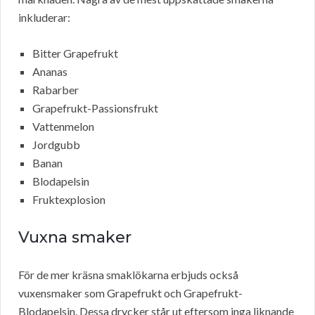
inkluderar:
Bitter Grapefrukt
Ananas
Rabarber
Grapefrukt-Passionsfrukt
Vattenmelon
Jordgubb
Banan
Blodapelsin
Fruktexplosion
Vuxna smaker
För de mer kräsna smaklökarna erbjuds också
vuxensmaker som Grapefrukt och Grapefrukt-
Blodapelsin. Dessa drycker står ut eftersom inga liknande