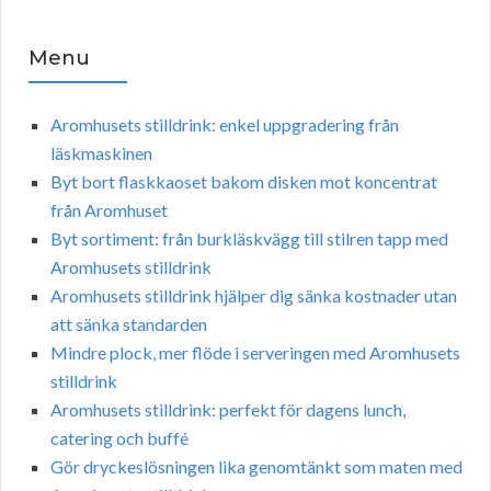
Menu
Aromhusets stilldrink: enkel uppgradering från
läskmaskinen
Byt bort flaskkaoset bakom disken mot koncentrat
från Aromhuset
Byt sortiment: från burkläskvägg till stilren tapp med
Aromhusets stilldrink
Aromhusets stilldrink hjälper dig sänka kostnader utan
att sänka standarden
Mindre plock, mer flöde i serveringen med Aromhusets
stilldrink
Aromhusets stilldrink: perfekt för dagens lunch,
catering och buffé
Gör dryckeslösningen lika genomtänkt som maten med