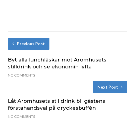
Previous Post
Byt alla lunchläskar mot Aromhusets
stilldrink och se ekonomin lyfta
NO COMMENTS
Next Post
Låt Aromhusets stilldrink bli gästens
förstahandsval på dryckesbuffén
NO COMMENTS