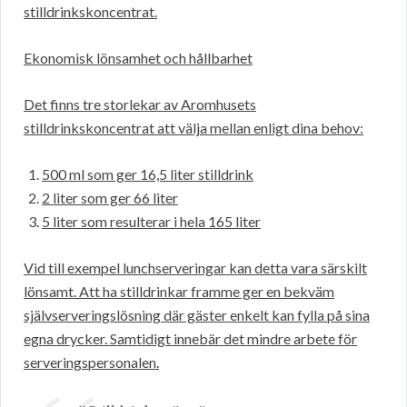
stilldrinkskoncentrat.
Ekonomisk lönsamhet och hållbarhet
Det finns tre storlekar av Aromhusets
stilldrinkskoncentrat att välja mellan enligt dina behov:
500 ml som ger 16,5 liter stilldrink
2 liter som ger 66 liter
5 liter som resulterar i hela 165 liter
Vid till exempel lunchserveringar kan detta vara särskilt
lönsamt. Att ha stilldrinkar framme ger en bekväm
självserveringslösning där gäster enkelt kan fylla på sina
egna drycker. Samtidigt innebär det mindre arbete för
serveringspersonalen.