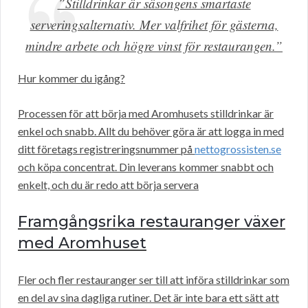
”Stilldrinkar är säsongens smartaste
serveringsalternativ. Mer valfrihet för gästerna,
mindre arbete och högre vinst för restaurangen.”
Hur kommer du igång?
Processen för att börja med Aromhusets stilldrinkar är
enkel och snabb. Allt du behöver göra är att logga in med
ditt företags registreringsnummer på
nettogrossisten.se
och köpa concentrat. Din leverans kommer snabbt och
enkelt, och du är redo att börja servera
Framgångsrika restauranger växer
med Aromhuset
Fler och fler restauranger ser till att införa stilldrinkar som
en del av sina dagliga rutiner. Det är inte bara ett sätt att