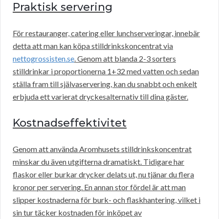
Praktisk servering
För restauranger, catering eller lunchserveringar, innebär
detta att man kan köpa stilldrinkskoncentrat via
nettogrossisten.se
. Genom att blanda 2-3 sorters
stilldrinkar i proportionerna 1+32 med vatten och sedan
ställa fram till självaservering, kan du snabbt och enkelt
erbjuda ett varierat dryckesalternativ till dina gäster.
Kostnadseffektivitet
Genom att använda Aromhusets stilldrinkskoncentrat
minskar du även utgifterna dramatiskt. Tidigare har
flaskor eller burkar drycker delats ut, nu tjänar du flera
kronor per servering. En annan stor fördel är att man
slipper kostnaderna för burk- och flaskhantering, vilket i
sin tur täcker kostnaden för inköpet av