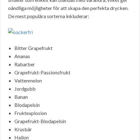
oändliga möjligheter för att skapa den perfekta drycken.
De mest populära sorterna inkluderar:
Bitter Grapefrukt
Ananas
Rabarber
Grapefrukt-Passionsfrukt
Vattenmelon
Jordgubb
Banan
Blodapelsin
Fruktexplosion
Grapefrukt-Blodapelsin
Krusbär
Hallon