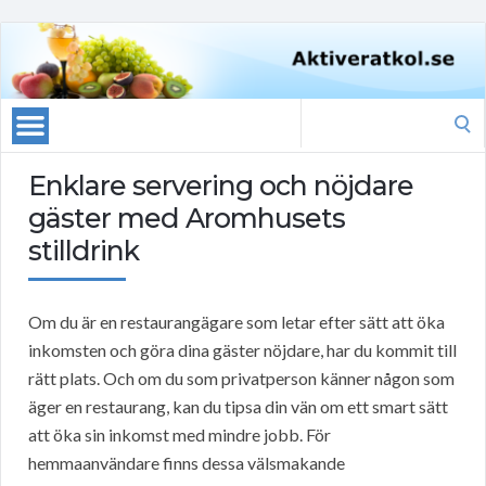
Search
for:
Enklare servering och nöjdare
gäster med Aromhusets
stilldrink
Om du är en restaurangägare som letar efter sätt att öka
inkomsten och göra dina gäster nöjdare, har du kommit till
rätt plats. Och om du som privatperson känner någon som
äger en restaurang, kan du tipsa din vän om ett smart sätt
att öka sin inkomst med mindre jobb. För
hemmaanvändare finns dessa välsmakande