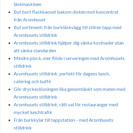
läskmaskinen
Byt bort flaskkaoset bakom disken mot koncentrat
från Aromhuset
Byt sortiment: från burkläskvägg till stilren tapp med
Aromhusets stilldrink
Aromhusets stilldrink hjälper dig sänka kostnader utan
att sänka standarden
Mindre plock, mer flöde i serveringen med Aromhusets
stilldrink
Aromhusets stilldrink: perfekt för dagens lunch,
catering och buffé
Gör dryckeslösningen lika genomtänkt som maten med
Aromhusets stilldrink
Aromhusets stilldrink: rätt val för restauranger med
mycket lunchtrafik
Från burkkylar till tappstation – med Aromhusets
stilldrink