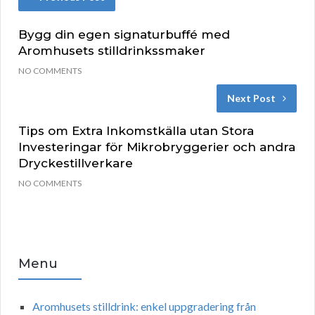
Bygg din egen signaturbuffé med
Aromhusets stilldrinkssmaker
NO COMMENTS
Next Post
Tips om Extra Inkomstkälla utan Stora
Investeringar för Mikrobryggerier och andra
Dryckestillverkare
NO COMMENTS
Menu
Aromhusets stilldrink: enkel uppgradering från