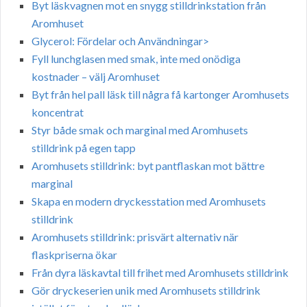
Byt läskvagnen mot en snygg stilldrinkstation från
Aromhuset
Glycerol: Fördelar och Användningar>
Fyll lunchglasen med smak, inte med onödiga
kostnader – välj Aromhuset
Byt från hel pall läsk till några få kartonger Aromhusets
koncentrat
Styr både smak och marginal med Aromhusets
stilldrink på egen tapp
Aromhusets stilldrink: byt pantflaskan mot bättre
marginal
Skapa en modern dryckesstation med Aromhusets
stilldrink
Aromhusets stilldrink: prisvärt alternativ när
flaskpriserna ökar
Från dyra läskavtal till frihet med Aromhusets stilldrink
Gör dryckeserien unik med Aromhusets stilldrink