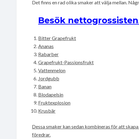
Det finns en rad olika smaker att välja mellan. Någ
Besök nettogrossisten
Bitter Grapefrukt
Ananas
Rabarber
Grapefrukt-Passionsfrukt
Vattenmelon
Jordgubb
Banan
Blodapelsin
Fruktexplosion
Krusbär
Dessa smaker kan sedan kombineras för att skapa d
föredrar.