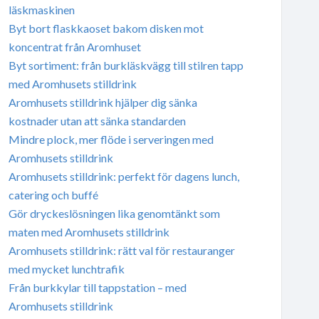
läskmaskinen
Byt bort flaskkaoset bakom disken mot
koncentrat från Aromhuset
Byt sortiment: från burkläskvägg till stilren tapp
med Aromhusets stilldrink
Aromhusets stilldrink hjälper dig sänka
kostnader utan att sänka standarden
Mindre plock, mer flöde i serveringen med
Aromhusets stilldrink
Aromhusets stilldrink: perfekt för dagens lunch,
catering och buffé
Gör dryckeslösningen lika genomtänkt som
maten med Aromhusets stilldrink
Aromhusets stilldrink: rätt val för restauranger
med mycket lunchtrafik
Från burkkylar till tappstation – med
Aromhusets stilldrink