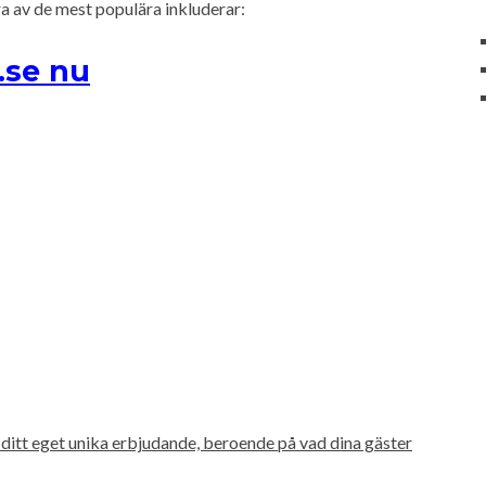
ra av de mest populära inkluderar:
.se nu
itt eget unika erbjudande, beroende på vad dina gäster