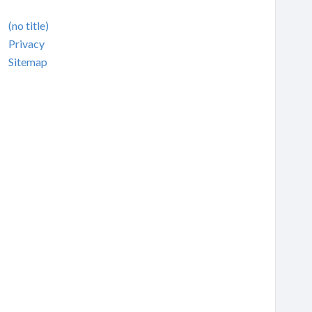
(no title)
Privacy
Sitemap