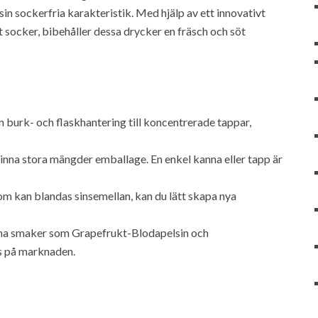
 sin sockerfria karakteristik. Med hjälp av ett innovativt
 socker, bibehåller dessa drycker en fräsch och söt
 burk- och flaskhantering till koncentrerade tappar,
vinna stora mängder emballage. En enkel kanna eller tapp är
 kan blandas sinsemellan, kan du lätt skapa nya
xna smaker som Grapefrukt-Blodapelsin och
ns på marknaden.