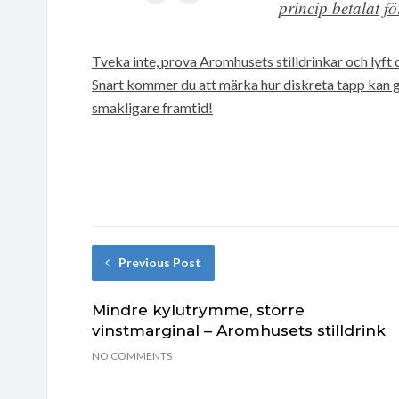
princip betalat fö
Tveka inte, prova Aromhusets stilldrinkar och lyft
Snart kommer du att märka hur diskreta tapp kan g
smakligare framtid!
Previous Post
Mindre kylutrymme, större
vinstmarginal – Aromhusets stilldrink
NO COMMENTS