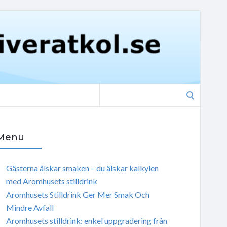
Search
for:
Menu
Gästerna älskar smaken – du älskar kalkylen
med Aromhusets stilldrink
Aromhusets Stilldrink Ger Mer Smak Och
Mindre Avfall
Aromhusets stilldrink: enkel uppgradering från