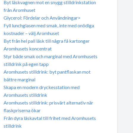
Byt läskvagnen mot en snygg stilldrinkstation
från Aromhuset
Glycerol: Fördelar och Användningar>
Fyll lunchglasen med smak, inte med onödiga
kostnader – välj Aromhuset
Byt från hel pall läsk till några få kartonger
Aromhusets koncentrat
Styr både smak och marginal med Aromhusets
stilldrink på egen tapp
Aromhusets stilldrink: byt pantflaskan mot
bättre marginal
Skapa en modern dryckesstation med
Aromhusets stilldrink
Aromhusets stilldrink: prisvärt alternativ när
flaskpriserna ökar
Från dyra läskavtal till frihet med Aromhusets
stilldrink