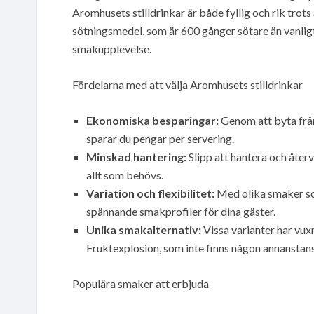
Aromhusets stilldrinkar är både fyllig och rik trots
sötningsmedel, som är 600 gånger sötare än vanligt
smakupplevelse.
Fördelarna med att välja Aromhusets stilldrinkar
Ekonomiska besparingar:
Genom att byta från
sparar du pengar per servering.
Minskad hantering:
Slipp att hantera och åter
allt som behövs.
Variation och flexibilitet:
Med olika smaker som
spännande smakprofiler för dina gäster.
Unika smakalternativ:
Vissa varianter har vu
Fruktexplosion, som inte finns någon annansta
Populära smaker att erbjuda