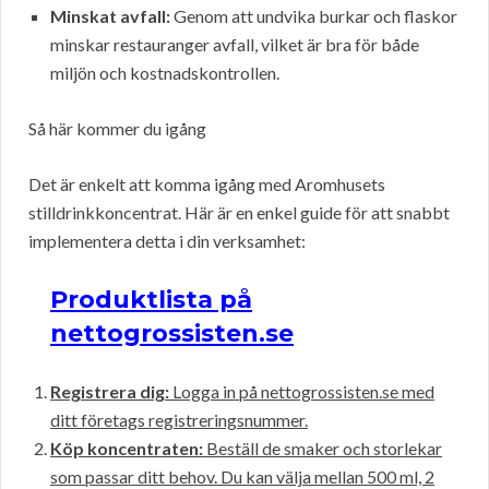
Minskat avfall:
Genom att undvika burkar och flaskor
minskar restauranger avfall, vilket är bra för både
miljön och kostnadskontrollen.
Så här kommer du igång
Det är enkelt att komma igång med Aromhusets
stilldrinkkoncentrat. Här är en enkel guide för att snabbt
implementera detta i din verksamhet:
Produktlista på
nettogrossisten.se
Registrera dig:
Logga in på nettogrossisten.se med
ditt företags registreringsnummer.
Köp koncentraten:
Beställ de smaker och storlekar
som passar ditt behov. Du kan välja mellan 500 ml, 2