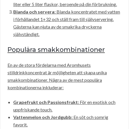
liter eller 5 liter flaskor, beroende på din förbrukning.
Blanda och servera:
Blanda koncentratet med vatten
i förhållandet 1+32 och ställ fram till självservering.
Gästerna kan njuta av de smakrika dryckerna
självständigt.
Populära smakkombinationer
En av de stora fördelarna med Aromhusets
stilldrinkkoncentrat är möjligheten att skapa unika
smakkombinationer. Några av de mest populära
kombinationerna inkluderar:
Grapefrukt och Passionsfrukt:
För en exotisk och
uppfriskande touch.
Vattenmelon och Jordgubb:
En söt och somrig
favorit.