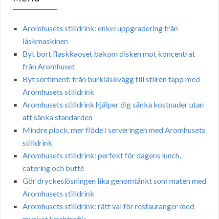
Aromhusets stilldrink: enkel uppgradering från
läskmaskinen
Byt bort flaskkaoset bakom disken mot koncentrat
från Aromhuset
Byt sortiment: från burkläskvägg till stilren tapp med
Aromhusets stilldrink
Aromhusets stilldrink hjälper dig sänka kostnader utan
att sänka standarden
Mindre plock, mer flöde i serveringen med Aromhusets
stilldrink
Aromhusets stilldrink: perfekt för dagens lunch,
catering och buffé
Gör dryckeslösningen lika genomtänkt som maten med
Aromhusets stilldrink
Aromhusets stilldrink: rätt val för restauranger med
mycket lunchtrafik