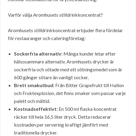
Varför välja Aromhusets stilldrinkkoncentrat?
Aromhusets stilldrinkkoncentrat erbjuder flera fördelar
för restauranger och cateringföretag:
Sockerfria alternativ:
Många kunder letar efter
hälsosammare alternativ. Aromhusets drycker är
sockerfria och sötade med ett sötningsmedel som är
600 gånger sötare än vanligt socker.
Brett smakutbud:
Från Bitter Grapefrukt till Hallon
och Fruktexplosion, det finns smaker som passar varje
palett och måltid.
Kostnadseffektivt:
En 500 ml flaska koncentrat
räcker till hela 16,5 liter dryck. Detta reducerar
kostnaden per servering kraftigt jämfört med
traditionella drycker.