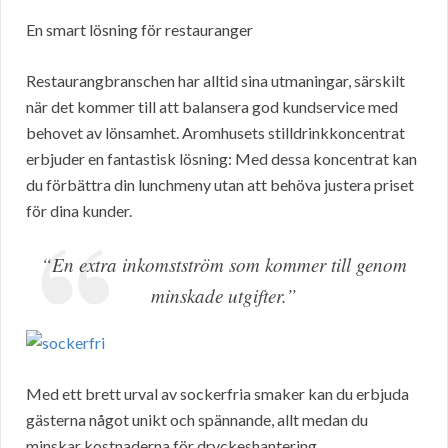
En smart lösning för restauranger
Restaurangbranschen har alltid sina utmaningar, särskilt
när det kommer till att balansera god kundservice med
behovet av lönsamhet. Aromhusets stilldrinkkoncentrat
erbjuder en fantastisk lösning: Med dessa koncentrat kan
du förbättra din lunchmeny utan att behöva justera priset
för dina kunder.
“En extra inkomstström som kommer till genom
minskade utgifter.”
Med ett brett urval av sockerfria smaker kan du erbjuda
gästerna något unikt och spännande, allt medan du
minskar kostnaderna för dryckeshantering.