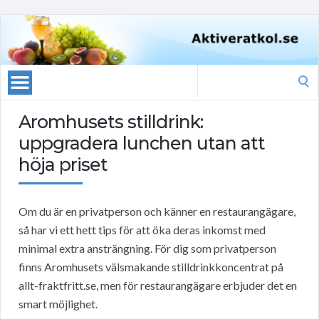
Search
for:
Aromhusets stilldrink:
uppgradera lunchen utan att
höja priset
Om du är en privatperson och känner en restaurangägare,
så har vi ett hett tips för att öka deras inkomst med
minimal extra ansträngning. För dig som privatperson
finns Aromhusets välsmakande stilldrinkkoncentrat på
allt-fraktfritt.se, men för restaurangägare erbjuder det en
smart möjlighet.