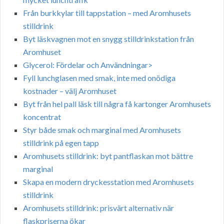
Från burkkylar till tappstation – med Aromhusets
stilldrink
Byt läskvagnen mot en snygg stilldrinkstation från
Aromhuset
Glycerol: Fördelar och Användningar>
Fyll lunchglasen med smak, inte med onödiga
kostnader – välj Aromhuset
Byt från hel pall läsk till några få kartonger Aromhusets
koncentrat
Styr både smak och marginal med Aromhusets
stilldrink på egen tapp
Aromhusets stilldrink: byt pantflaskan mot bättre
marginal
Skapa en modern dryckesstation med Aromhusets
stilldrink
Aromhusets stilldrink: prisvärt alternativ när
flaskpriserna ökar