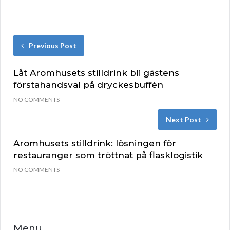
Previous Post
Låt Aromhusets stilldrink bli gästens
förstahandsval på dryckesbuffén
NO COMMENTS
Next Post
Aromhusets stilldrink: lösningen för
restauranger som tröttnat på flasklogistik
NO COMMENTS
Menu