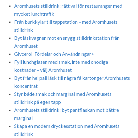
Aromhusets stilldrink: rätt val för restauranger med
mycket lunchtrafik
Från burkkylar till tappstation – med Aromhusets
stilldrink
Byt läskvagnen mot en snygg stilldrinkstation från
Aromhuset
Glycerol: Fördelar och Användningar>
Fyll lunchglasen med smak, inte med onödiga
kostnader – välj Aromhuset
Byt från hel pall läsk till några få kartonger Aromhusets
koncentrat
Styr både smak och marginal med Aromhusets
stilldrink på egen tapp
Aromhusets stilldrink: byt pantflaskan mot bättre
marginal
Skapa en modern dryckesstation med Aromhusets
stilldrink