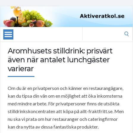
Search
for:
Aromhusets stilldrink: prisvärt
även när antalet lunchgäster
varierar
Om du är en privatperson och känner en restaurangägare,
kan du tipsa din vän om en möjlighet att öka inkomsterna
med mindre arbete. För privatpersoner finns de utsökta
stilldrinkskoncentraten att köpa på allt-fraktfritt.se. Men
nu ska vi prata om hur restauranger och cateringfirmor
kan dra nytta av dessa fantastiska produkter.