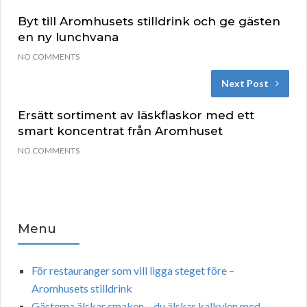
Byt till Aromhusets stilldrink och ge gästen
en ny lunchvana
NO COMMENTS
Next Post
Ersätt sortiment av läskflaskor med ett
smart koncentrat från Aromhuset
NO COMMENTS
Menu
För restauranger som vill ligga steget före –
Aromhusets stilldrink
Gästerna älskar smaken – du älskar kalkylen med