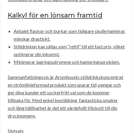
Kalkyl för en lönsam framtid
Antalet flaskor och burkar som tidigare skulle hanteras
minskar drastiskt.
Stilldrinken kan säljas som “refill” till ett fast pris, vilket
optimerar din inkomst.
Minimerar lagringsutrymme och hanteringsproblem.
Sammanfattningsvis är Aromhusets stilldrinkskoncentrat
en strömlinjeformad produkt som sparar tid, pengar och
ger dina kunder ett sockerfritt val som de kommer
tillbaka för. Med enkel beställning, fantastiska smaker
och lång hållbarhet är det ett värdefullt tillskott till din
dryckesmeny.
Slutsats