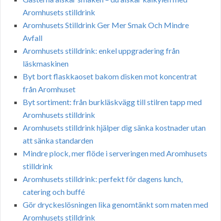
Aromhusets stilldrink
Aromhusets Stilldrink Ger Mer Smak Och Mindre
Avfall
Aromhusets stilldrink: enkel uppgradering från
läskmaskinen
Byt bort flaskkaoset bakom disken mot koncentrat
från Aromhuset
Byt sortiment: från burkläskvägg till stilren tapp med
Aromhusets stilldrink
Aromhusets stilldrink hjälper dig sänka kostnader utan
att sänka standarden
Mindre plock, mer flöde i serveringen med Aromhusets
stilldrink
Aromhusets stilldrink: perfekt för dagens lunch,
catering och buffé
Gör dryckeslösningen lika genomtänkt som maten med
Aromhusets stilldrink