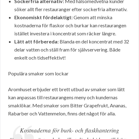
Sockerfria alternativ:
Med hälsomedvetna kunder
söker allt fler restauranger efter sockerfria alternativ.
Ekonomiskt fördelaktigt:
Genom att minska
kostnaderna för flaskor och burkar kan restaurangen
istället investera i koncentrat som räcker längre.
Lätt att förbereda:
Blanda en del koncentrat med 32
delar vatten och ställ fram för självservering. Både
enkelt och tidseffektivt!
Populära smaker som lockar
Aromhuset erbjuder ett brett utbud av smaker som lätt
kan anpassas till restaurangens meny och kundernas
smaklökar. Med smaker som Bitter Grapefrukt, Ananas,
Rabarber och Vattenmelon, finns det något för alla.
Kostnaderna för burk- och flaskhantering