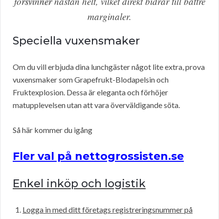
försvinner nästan helt, vilket direkt bidrar till bättre
marginaler.
Speciella vuxensmaker
Om du vill erbjuda dina lunchgäster något lite extra, prova
vuxensmaker som Grapefrukt-Blodapelsin och
Fruktexplosion. Dessa är eleganta och förhöjer
matupplevelsen utan att vara överväldigande söta.
Så här kommer du igång
Fler val på nettogrossisten.se
Enkel inköp och logistik
Logga in med ditt företags registreringsnummer på