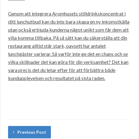
Genom att integrera Aromhusets stilldrinkskoncentrat i
ditt lunchutbud kan du inte bara skapa en ny inkomstkälla
utan också erbjuda kunderna något unikt som får dem att
vilja komma tillbaka. På så sätt kan du säkerställa att din
restaurang alltid står stark, oavsett hur antalet
lunchgäster varierar. Så varför inte ge det en chans och se
vilka skillnader det kan göra för din verksamhet? Det kan
vara precis det du letar efter för att förbättra både
kundupplevelsen och resultatet på sista raden.
Previous Post