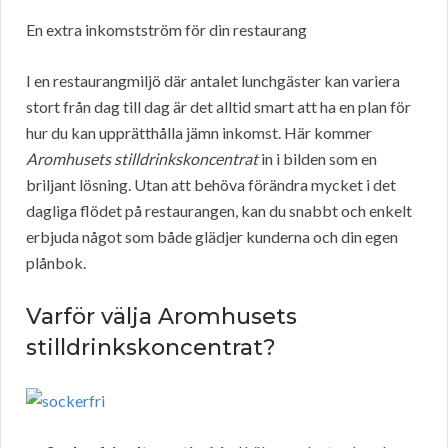
En extra inkomstström för din restaurang
I en restaurangmiljö där antalet lunchgäster kan variera
stort från dag till dag är det alltid smart att ha en plan för
hur du kan upprätthålla jämn inkomst. Här kommer
Aromhusets stilldrinkskoncentrat
in i bilden som en
briljant lösning. Utan att behöva förändra mycket i det
dagliga flödet på restaurangen, kan du snabbt och enkelt
erbjuda något som både glädjer kunderna och din egen
plånbok.
Varför välja Aromhusets
stilldrinkskoncentrat?