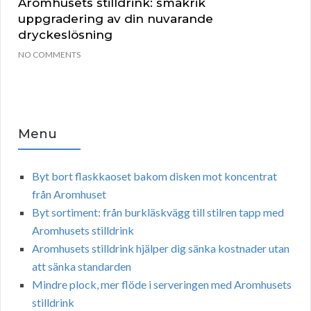
Aromhusets stilldrink: smakrik
uppgradering av din nuvarande
dryckeslösning
NO COMMENTS
Menu
Byt bort flaskkaoset bakom disken mot koncentrat
från Aromhuset
Byt sortiment: från burkläskvägg till stilren tapp med
Aromhusets stilldrink
Aromhusets stilldrink hjälper dig sänka kostnader utan
att sänka standarden
Mindre plock, mer flöde i serveringen med Aromhusets
stilldrink