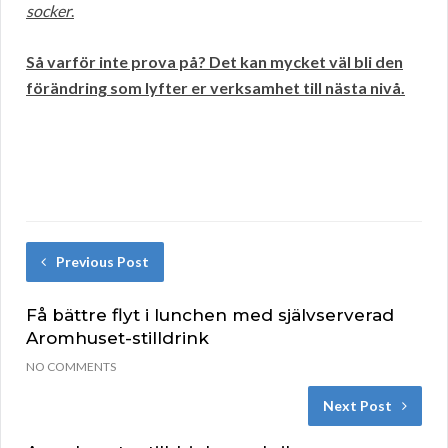
socker
.
Så varför inte prova på? Det kan mycket väl bli den
förändring som lyfter er verksamhet till nästa nivå.
Previous Post
Få bättre flyt i lunchen med självserverad
Aromhuset-stilldrink
NO COMMENTS
Next Post