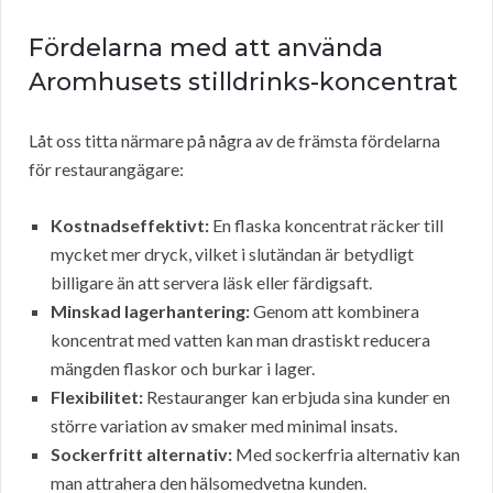
Fördelarna med att använda
Aromhusets stilldrinks-koncentrat
Låt oss titta närmare på några av de främsta fördelarna
för restaurangägare:
Kostnadseffektivt:
En flaska koncentrat räcker till
mycket mer dryck, vilket i slutändan är betydligt
billigare än att servera läsk eller färdigsaft.
Minskad lagerhantering:
Genom att kombinera
koncentrat med vatten kan man drastiskt reducera
mängden flaskor och burkar i lager.
Flexibilitet:
Restauranger kan erbjuda sina kunder en
större variation av smaker med minimal insats.
Sockerfritt alternativ:
Med sockerfria alternativ kan
man attrahera den hälsomedvetna kunden.