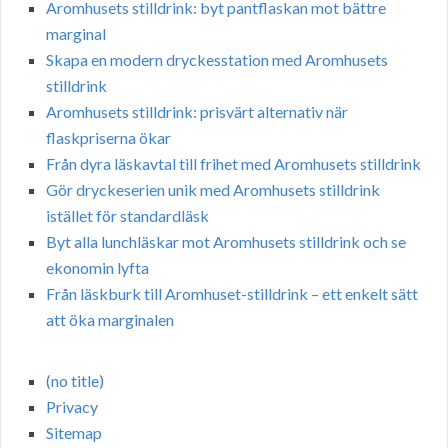
Aromhusets stilldrink: byt pantflaskan mot bättre
marginal
Skapa en modern dryckesstation med Aromhusets
stilldrink
Aromhusets stilldrink: prisvärt alternativ när
flaskpriserna ökar
Från dyra läskavtal till frihet med Aromhusets stilldrink
Gör dryckeserien unik med Aromhusets stilldrink
istället för standardläsk
Byt alla lunchläskar mot Aromhusets stilldrink och se
ekonomin lyfta
Från läskburk till Aromhuset-stilldrink – ett enkelt sätt
att öka marginalen
(no title)
Privacy
Sitemap