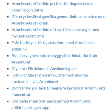
Aromhusets stilldrink: perfekt för dagens lunch,
catering och buffé
Gör dryckeslösningen lika genomtänkt som maten med
Aromhusets stilldrink
Aromhusets stilldrink: rätt val för restauranger med
mycket lunchtrafik
Från burkkylar till tappstation – med Aromhusets
stilldrink
Byt läskvagnen mot en snygg stilldrinkstation från
Aromhuset
Glycerol: Fördelar och Användningar>
Fyll lunchglasen med smak, inte med onödiga
kostnader – välj Aromhuset
Byt från hel pall läsk till några få kartonger Aromhusets
koncentrat
Styr både smak och marginal med Aromhusets
stilldrink på egen tapp