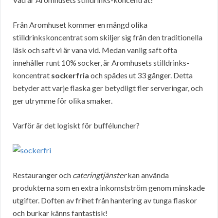
Från Aromhuset kommer en mängd olika
stilldrinkskoncentrat som skiljer sig från den traditionella
läsk och saft vi är vana vid. Medan vanlig saft ofta
innehåller runt 10% socker, är Aromhusets stilldrinks-
koncentrat
sockerfria
och spädes ut 33 gånger. Detta
betyder att varje flaska ger betydligt fler serveringar, och
ger utrymme för olika smaker.
Varför är det logiskt för bufféluncher?
Restauranger och
cateringtjänster
kan använda
produkterna som en extra inkomstström genom minskade
utgifter. Doften av frihet från hantering av tunga flaskor
och burkar känns fantastisk!