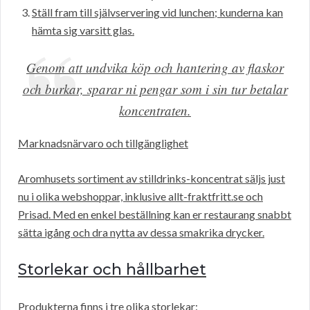
Ställ fram till självservering vid lunchen; kunderna kan
hämta sig varsitt glas.
Genom att undvika köp och hantering av flaskor
och burkar, sparar ni pengar som i sin tur betalar
koncentraten.
Marknadsnärvaro och tillgänglighet
Aromhusets sortiment av stilldrinks-koncentrat säljs just
nu i olika webshoppar, inklusive allt-fraktfritt.se och
Prisad. Med en enkel beställning kan er restaurang snabbt
sätta igång och dra nytta av dessa smakrika drycker.
Storlekar och hållbarhet
Produkterna finns i tre olika storlekar: