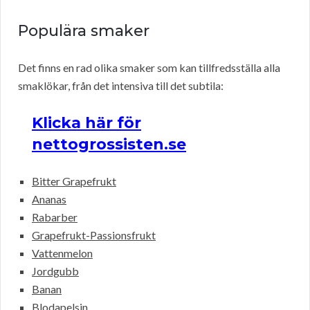
Populära smaker
Det finns en rad olika smaker som kan tillfredsställa alla
smaklökar, från det intensiva till det subtila:
Klicka här för
nettogrossisten.se
Bitter Grapefrukt
Ananas
Rabarber
Grapefrukt-Passionsfrukt
Vattenmelon
Jordgubb
Banan
Blodapelsin