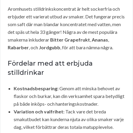
Aromhusets stilldrinkskoncentrat är helt sockerfria och
erbjuder ett varierat utbud av smaker. Det fungerar precis
som saft där man blandar koncentratet med vatten, men
det späs ut hela 33 gånger! Några av de mest populära
smakerna inkluderar
Bitter Grapefrukt
,
Ananas
,
Rabarber
, och
Jordgubb
, för att bara nämna några.
Fördelar med att erbjuda
stilldrinkar
Kostnadsbesparing:
Genom att minska behovet av
flaskor och burkar, kan din verksamhet spara betydligt
på både inköps- och hanteringskostnader.
Variation och valfrihet:
Tack vare det breda
smakutbudet kan kunderna njuta av olika smaker varje
dag, vilket förbättrar deras totala matupplevelse.