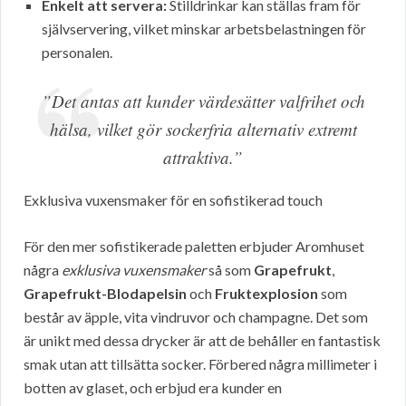
Enkelt att servera:
Stilldrinkar kan ställas fram för
självservering, vilket minskar arbetsbelastningen för
personalen.
”Det antas att kunder värdesätter valfrihet och
hälsa, vilket gör sockerfria alternativ extremt
attraktiva.”
Exklusiva vuxensmaker för en sofistikerad touch
För den mer sofistikerade paletten erbjuder Aromhuset
några
exklusiva vuxensmaker
så som
Grapefrukt
,
Grapefrukt-Blodapelsin
och
Fruktexplosion
som
består av äpple, vita vindruvor och champagne. Det som
är unikt med dessa drycker är att de behåller en fantastisk
smak utan att tillsätta socker. Förbered några millimeter i
botten av glaset, och erbjud era kunder en