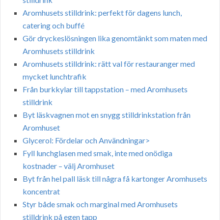
Aromhusets stilldrink: perfekt för dagens lunch,
catering och buffé
Gör dryckeslösningen lika genomtänkt som maten med
Aromhusets stilldrink
Aromhusets stilldrink: rätt val för restauranger med
mycket lunchtrafik
Från burkkylar till tappstation – med Aromhusets
stilldrink
Byt läskvagnen mot en snygg stilldrinkstation från
Aromhuset
Glycerol: Fördelar och Användningar>
Fyll lunchglasen med smak, inte med onödiga
kostnader – välj Aromhuset
Byt från hel pall läsk till några få kartonger Aromhusets
koncentrat
Styr både smak och marginal med Aromhusets
stilldrink på egen tapp