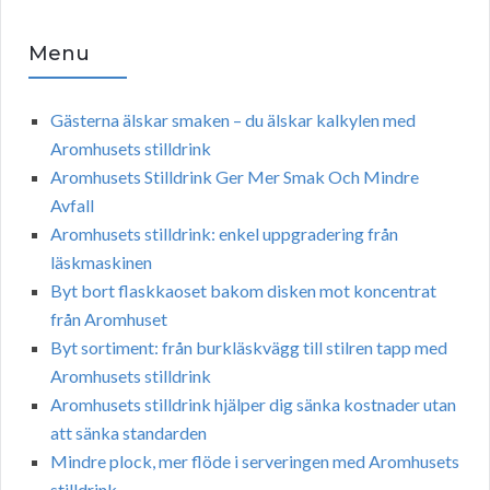
Menu
Gästerna älskar smaken – du älskar kalkylen med
Aromhusets stilldrink
Aromhusets Stilldrink Ger Mer Smak Och Mindre
Avfall
Aromhusets stilldrink: enkel uppgradering från
läskmaskinen
Byt bort flaskkaoset bakom disken mot koncentrat
från Aromhuset
Byt sortiment: från burkläskvägg till stilren tapp med
Aromhusets stilldrink
Aromhusets stilldrink hjälper dig sänka kostnader utan
att sänka standarden
Mindre plock, mer flöde i serveringen med Aromhusets
stilldrink