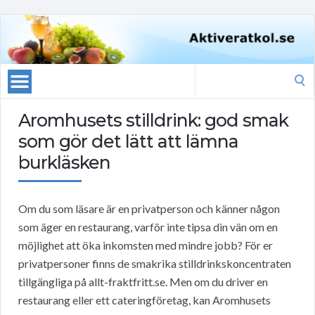
Search
for:
Aromhusets stilldrink: god smak
som gör det lätt att lämna
burkläsken
Om du som läsare är en privatperson och känner någon
som äger en restaurang, varför inte tipsa din vän om en
möjlighet att öka inkomsten med mindre jobb? För er
privatpersoner finns de smakrika stilldrinkskoncentraten
tillgängliga på allt-fraktfritt.se. Men om du driver en
restaurang eller ett cateringföretag, kan Aromhusets