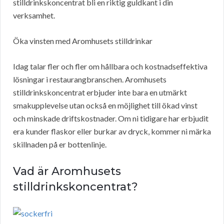
stilldrinkskoncentrat bli en riktig guldkant i din
verksamhet.
Öka vinsten med Aromhusets stilldrinkar
Idag talar fler och fler om hållbara och kostnadseffektiva
lösningar i restaurangbranschen. Aromhusets
stilldrinkskoncentrat erbjuder inte bara en utmärkt
smakupplevelse utan också en möjlighet till ökad vinst
och minskade driftskostnader. Om ni tidigare har erbjudit
era kunder flaskor eller burkar av dryck, kommer ni märka
skillnaden på er bottenlinje.
Vad är Aromhusets
stilldrinkskoncentrat?