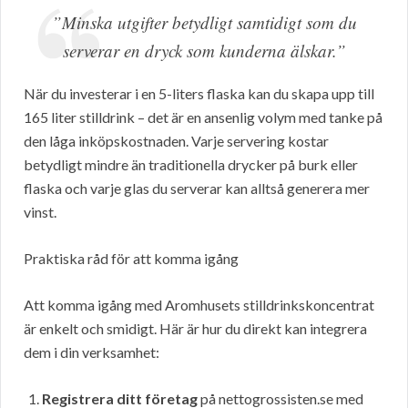
”Minska utgifter betydligt samtidigt som du
serverar en dryck som kunderna älskar.”
När du investerar i en 5-liters flaska kan du skapa upp till
165 liter stilldrink – det är en ansenlig volym med tanke på
den låga inköpskostnaden. Varje servering kostar
betydligt mindre än traditionella drycker på burk eller
flaska och varje glas du serverar kan alltså generera mer
vinst.
Praktiska råd för att komma igång
Att komma igång med Aromhusets stilldrinkskoncentrat
är enkelt och smidigt. Här är hur du direkt kan integrera
dem i din verksamhet:
Registrera ditt företag
på nettogrossisten.se med