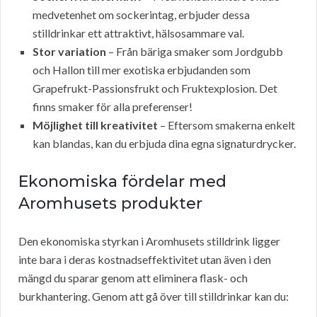
medvetenhet om sockerintag, erbjuder dessa
stilldrinkar ett attraktivt, hälsosammare val.
Stor variation
– Från bäriga smaker som Jordgubb
och Hallon till mer exotiska erbjudanden som
Grapefrukt-Passionsfrukt och Fruktexplosion. Det
finns smaker för alla preferenser!
Möjlighet till kreativitet
– Eftersom smakerna enkelt
kan blandas, kan du erbjuda dina egna signaturdrycker.
Ekonomiska fördelar med
Aromhusets produkter
Den ekonomiska styrkan i Aromhusets stilldrink ligger
inte bara i deras kostnadseffektivitet utan även i den
mängd du sparar genom att eliminera flask- och
burkhantering. Genom att gå över till stilldrinkar kan du: