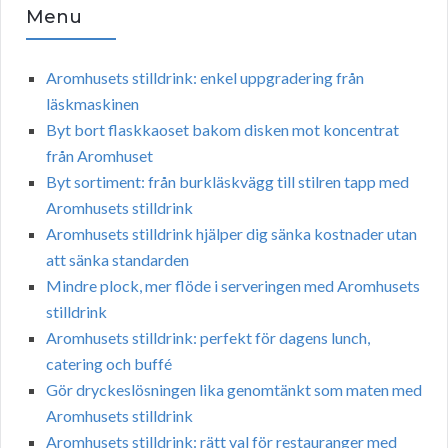
Menu
Aromhusets stilldrink: enkel uppgradering från
läskmaskinen
Byt bort flaskkaoset bakom disken mot koncentrat
från Aromhuset
Byt sortiment: från burkläskvägg till stilren tapp med
Aromhusets stilldrink
Aromhusets stilldrink hjälper dig sänka kostnader utan
att sänka standarden
Mindre plock, mer flöde i serveringen med Aromhusets
stilldrink
Aromhusets stilldrink: perfekt för dagens lunch,
catering och buffé
Gör dryckeslösningen lika genomtänkt som maten med
Aromhusets stilldrink
Aromhusets stilldrink: rätt val för restauranger med