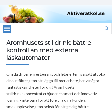
Search
for:
Aromhusets stilldrink: bättre
kontroll än med externa
läskautomater
Om du driver en restaurang och letar efter nya sätt att öka
dina intäkter, utan att lägga till mer arbete, har vi några
fantastiska nyheter för dig! Aromhusets
stilldrinkskoncentrat erbjuder en smart och innovativ
lösning – inte bara för att förgylla dina kunders
smakupplevelse, utan också för att ge dig bättre