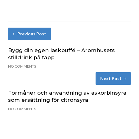
Previous Post
Bygg din egen läskbuffé – Aromhusets
stilldrink på tapp
NO COMMENTS
Next Post
Förmåner och användning av askorbinsyra
som ersättning för citronsyra
NO COMMENTS