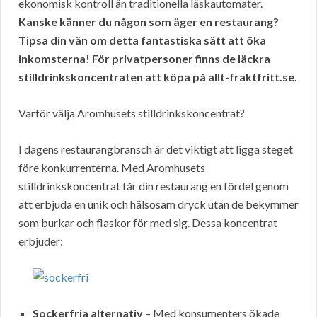
ekonomisk kontroll än traditionella läskautomater.
Kanske känner du någon som äger en restaurang?
Tipsa din vän om detta fantastiska sätt att öka
inkomsterna! För privatpersoner finns de läckra
stilldrinkskoncentraten att köpa på allt-fraktfritt.se.
Varför välja Aromhusets stilldrinkskoncentrat?
I dagens restaurangbransch är det viktigt att ligga steget
före konkurrenterna. Med Aromhusets
stilldrinkskoncentrat får din restaurang en fördel genom
att erbjuda en unik och hälsosam dryck utan de bekymmer
som burkar och flaskor för med sig. Dessa koncentrat
erbjuder:
Sockerfria alternativ
– Med konsumenters ökade