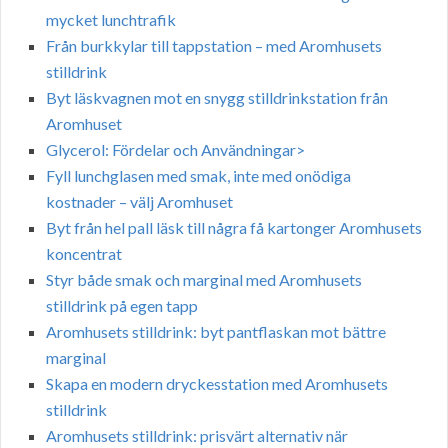
mycket lunchtrafik
Från burkkylar till tappstation – med Aromhusets
stilldrink
Byt läskvagnen mot en snygg stilldrinkstation från
Aromhuset
Glycerol: Fördelar och Användningar>
Fyll lunchglasen med smak, inte med onödiga
kostnader – välj Aromhuset
Byt från hel pall läsk till några få kartonger Aromhusets
koncentrat
Styr både smak och marginal med Aromhusets
stilldrink på egen tapp
Aromhusets stilldrink: byt pantflaskan mot bättre
marginal
Skapa en modern dryckesstation med Aromhusets
stilldrink
Aromhusets stilldrink: prisvärt alternativ när